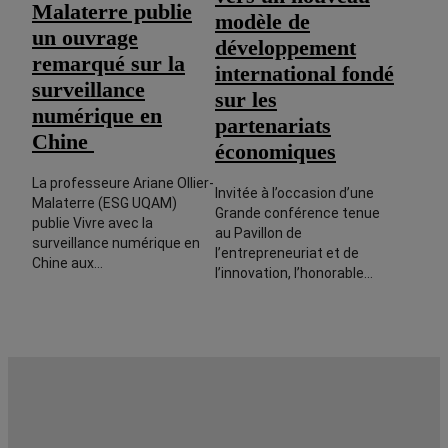
Malaterre publie
modèle de
un ouvrage
développement
remarqué sur la
international fondé
surveillance
sur les
numérique en
partenariats
Chine
économiques
La professeure Ariane Ollier-
Invitée à l’occasion d’une
Malaterre (ESG UQAM)
Grande conférence tenue
publie Vivre avec la
au Pavillon de
surveillance numérique en
l’entrepreneuriat et de
Chine aux…
l’innovation, l’honorable…