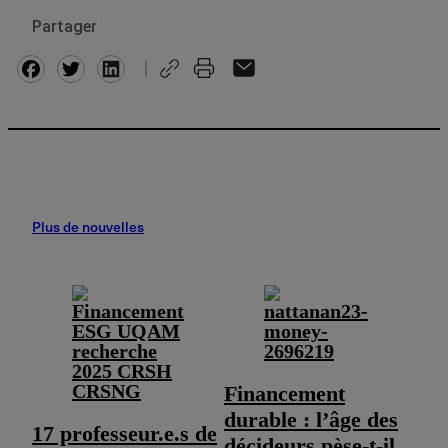
Partager
Facebook
Twitter
Plus de nouvelles
Financement
durable : l’âge des
17 professeur.e.s de
décideurs pèse-t-il