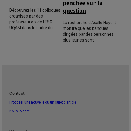
penchée sur la
question
Découvrez les 11 colloques
organisés par des
professeur.e.s de l’ESG
La recherche d’Axelle Heyert
UQAM dans le cadre du…
montre que les banques
dirigées par des personnes
plus jeunes sont…
Contact
Proposer une nouvelle ou un sujet d’article
Nous joindre