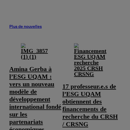
Plus de nouvelles
Amina Gerba à
l’ESG UQAM :
vers un nouveau
17 professeur.e.s de
modèle de
l’ESG UQAM
développement
obtiennent des
international fondé
financements de
sur les
recherche du CRSH
partenariats
/ CRSNG
économiques