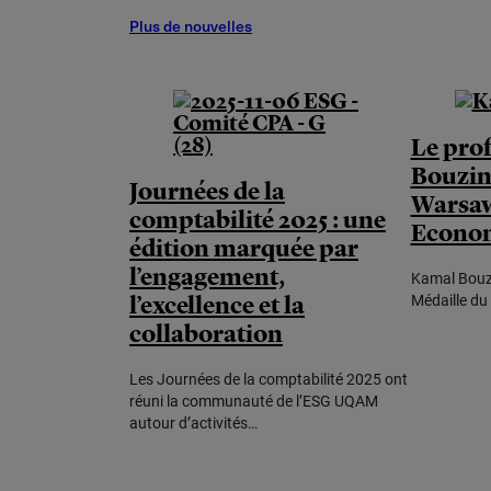
Plus de nouvelles
Le pro
Bouzin
Journées de la
Warsaw
comptabilité 2025 : une
Econo
édition marquée par
l’engagement,
Kamal Bouzi
l’excellence et la
Médaille du
collaboration
Les Journées de la comptabilité 2025 ont
réuni la communauté de l’ESG UQAM
autour d’activités…