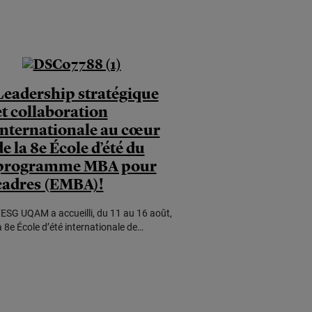
Leadership stratégique
et collaboration
internationale au cœur
de la 8e École d’été du
programme MBA pour
cadres (EMBA)!
’ESG UQAM a accueilli, du 11 au 16 août,
a 8e École d’été internationale de…