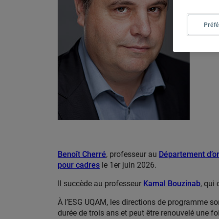
Préf
Benoît Cherré
, professeur au
Département d’o
pour cadres
le 1er juin 2026.
Il succède au professeur
Kamal Bouzinab
, qui
À l’ESG UQAM, les directions de programme so
durée de trois ans et peut être renouvelé une f