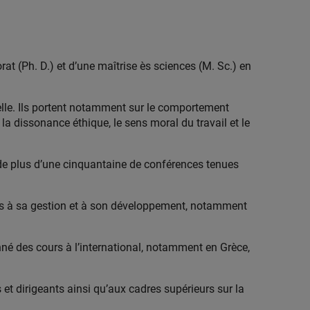
at (Ph. D.) et d’une maîtrise ès sciences (M. Sc.) en
nelle. Ils portent notamment sur le comportement
la dissonance éthique, le sens moral du travail et le
 de plus d’une cinquantaine de conférences tenues
es à sa gestion et à son développement, notamment
nné des cours à l’international, notamment en Grèce,
s et dirigeants ainsi qu’aux cadres supérieurs sur la