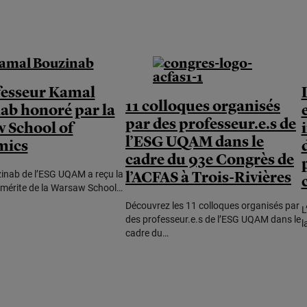
fesseur Kamal
11 colloques organisés
ab honoré par la
par des professeur.e.s de
 School of
l’ESG UQAM dans le
mics
cadre du 93e Congrès de
l’ACFAS à Trois-Rivières
nab de l’ESG UQAM a reçu la
 mérite de la Warsaw School…
Découvrez les 11 colloques organisés par
L
des professeur.e.s de l’ESG UQAM dans le
l
cadre du…