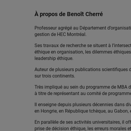
À propos de Benoît Cherré
Professeur agrégé au Département d’organisation
gestion de HEC Montréal.
Ses travaux de recherche se situent à l’interse
éthique en organisation, les dilemmes éthiques,
leadership éthique.
Auteur de plusieurs publications scientifiques
sur trois continents.
Très impliqué au sein du programme de MBA de
à titre de représentant au comité de programm
Il enseigne depuis plusieurs décennies dans di
en Hongrie, en République tchèque, au Gabon, 
En parallèle de ses activités universitaires, il
prise de décision éthique, les erreurs morales et