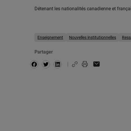
Détenant les nationalités canadienne et français
Enseignement
Nouvelles institutionnelles
Ress
Partager
Facebook
Twitter