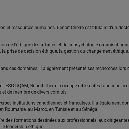
 et ressources humaines, Benoît Cherré est titulaire d’un doctor
ction de l’éthique des affaires et de la psychologie organisation
 la prise de décision éthique, la gestion du changement éthique, 
 dans ces domaines, il a également présenté ses recherches lors
 l’ESG UQAM, Benoît Cherré a occupé différentes fonctions lié
e et de membre de divers comités.
verses institutions canadiennes et françaises. Il a également do
en Roumanie, au Maroc, en Tunisie et au Sénégal.
 offre des formations destinées aux professionnels, aux dirigeante
 le leadership éthique.