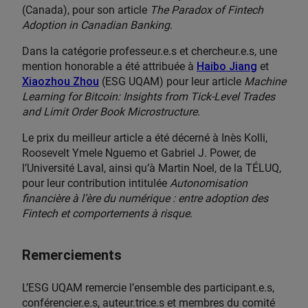
(Canada), pour son article
The Paradox of Fintech
Adoption in Canadian Banking
.
Dans la catégorie professeur.e.s et chercheur.e.s, une
mention honorable a été attribuée à
Haibo Jiang
et
Xiaozhou Zhou
(ESG UQAM) pour leur article
Machine
Learning for Bitcoin: Insights from Tick-Level Trades
and Limit Order Book Microstructure
.
Le prix du meilleur article a été décerné à Inès Kolli,
Roosevelt Ymele Nguemo et Gabriel J. Power, de
l’Université Laval, ainsi qu’à Martin Noel, de la TÉLUQ,
pour leur contribution intitulée
Autonomisation
financière à l’ère du numérique : entre adoption des
Fintech et comportements à risque
.
Remerciements
L’ESG UQAM remercie l’ensemble des participant.e.s,
conférencier.e.s, auteur.trice.s et membres du comité