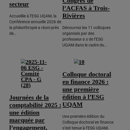
Congrès de
secteur
l’ACFAS à Trois-
Rivières
Accueillie à l’ESG UQAM, la
Conférence annuelle 2026 de
la philanthropie a réuni près
Découvrez les 11 colloques
de…
organisés par des
professeur.e.s de l’ESG
UQAM dans le cadre du…
Colloque doctoral
en finance 2026 :
une première
édition à l’ESG
Journées de la
UQAM
comptabilité 2025 :
une édition
Une première édition du
marquée par
Colloque doctoral en finance
l’engagement,
s’est tenue à l’ESG UQAM,