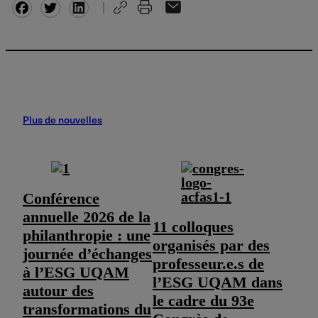
Facebook
Twitter
Plus de nouvelles
Conférence
annuelle 2026 de la
11 colloques
philanthropie : une
organisés par des
journée d’échanges
professeur.e.s de
à l’ESG UQAM
l’ESG UQAM dans
autour des
le cadre du 93e
transformations du