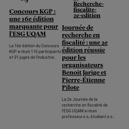
Concours KGP :
une 16e édition
marquante pour
Journée de
l’ESG UQAM
recherche en
fiscalité : une 2e
La 16e édition du Concours
édition réussie
KGP a réuni 116 participants
pour les
et 31 juges de l’industrie…
organisateurs
Benoit Jarige et
Pierre-Étienne
Pilote
La 2e Journée de la
recherche en fiscalité de
l’ESG UQAM a réuni
professeur.e.s, étudiant.e.s…