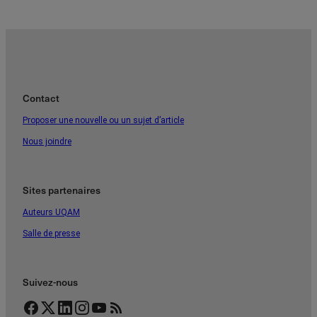
Contact
Proposer une nouvelle ou un sujet d’article
Nous joindre
Sites partenaires
Auteurs UQAM
Salle de presse
Suivez-nous
Facebook
Twitter
LinkedIn
Instagram
YouTube
Flux RSS