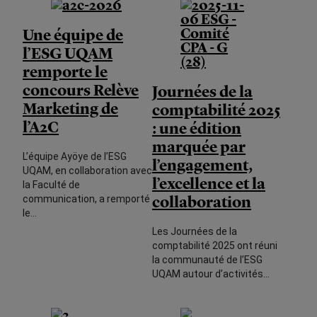
Une équipe de
l’ESG UQAM
remporte le
concours Relève
Journées de la
Marketing de
comptabilité 2025
l’A2C
: une édition
marquée par
L’équipe Ayöye de l’ESG
l’engagement,
UQAM, en collaboration avec
l’excellence et la
la Faculté de
collaboration
communication, a remporté
le…
Les Journées de la
comptabilité 2025 ont réuni
la communauté de l’ESG
UQAM autour d’activités…