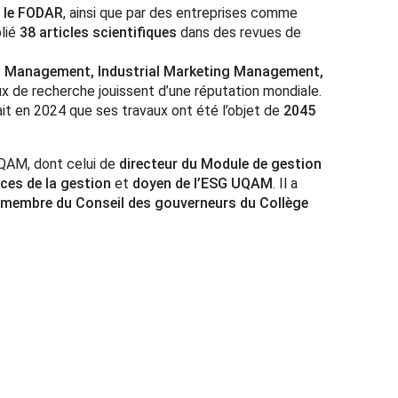
t le FODAR
, ainsi que par des entreprises comme
blié
38 articles scientifiques
dans des revues de
rt Management, Industrial Marketing Management,
ux de recherche jouissent d’une réputation mondiale.
ait en 2024 que ses travaux ont été l’objet de
2045
UQAM, dont celui de
directeur du Module de gestion
nces de la gestion
et
doyen de l’ESG UQAM
. Il a
membre du Conseil des gouverneurs du Collège