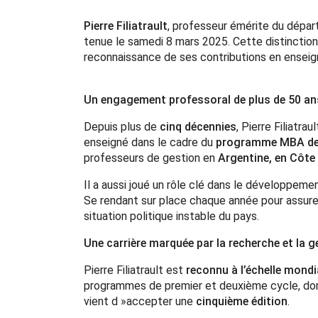
Pierre Filiatrault
, professeur émérite du dépa
tenue le samedi 8 mars 2025. Cette distinction 
reconnaissance de ses contributions en ensei
Un engagement professoral de plus de 50 an
Depuis plus de
cinq décennies
, Pierre Filiatr
enseigné dans le cadre du
programme MBA de
professeurs de gestion en
Argentine, en Côte
Il a aussi joué un rôle clé dans le développeme
Se rendant sur place chaque année pour assure
situation politique instable du pays.
Une carrière marquée par la recherche et la g
Pierre Filiatrault est
reconnu à l’échelle mondi
programmes de premier et deuxième cycle, d
vient d »accepter une
cinquième édition
.