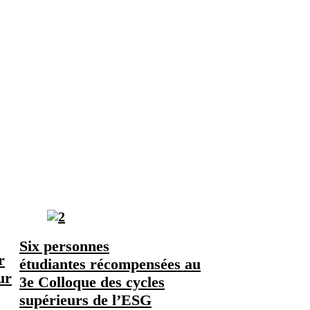
Six personnes
r
étudiantes récompensées au
ur
3e Colloque des cycles
supérieurs de l’ESG