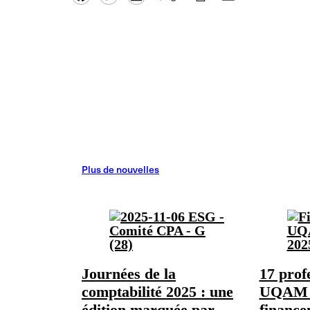
Plus de nouvelles
Journées de la
17 prof
comptabilité 2025 : une
UQAM o
édition marquée par
finance