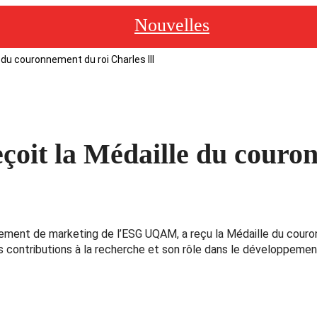
Nouvelles
le du couronnement du roi Charles III
reçoit la Médaille du cour
rtement de marketing de l’ESG UQAM, a reçu la Médaille du couro
es contributions à la recherche et son rôle dans le développeme