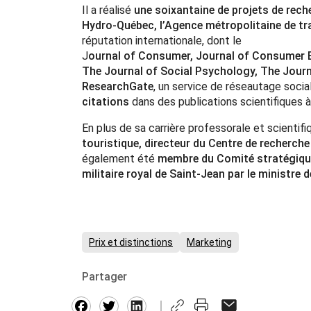
Il a réalisé
une soixantaine de projets de rech
Hydro-Québec, l’Agence métropolitaine de tr
réputation internationale, dont le
J
ournal of Consumer, Journal of Consumer B
The Journal of Social Psychology, The Journ
ResearchGate
, un service de réseautage socia
citations
dans des publications scientifiques à
En plus de sa carrière professorale et scientifi
touristique, directeur du Centre de recherch
également été
membre du Comité stratégique 
militaire royal de Saint-Jean par le ministre 
Prix et distinctions
Marketing
Partager
Facebook
Twitter