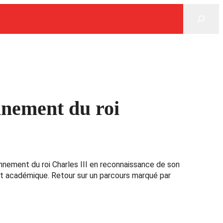
Rechercher
onnement du roi
nnement du roi Charles III en reconnaissance de son
nt académique. Retour sur un parcours marqué par