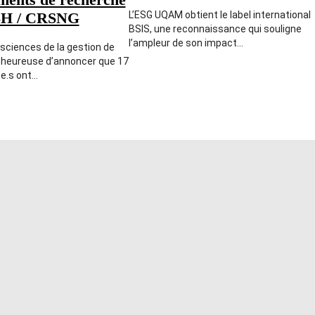
SH / CRSNG
L’ESG UQAM obtient le label international
BSIS, une reconnaissance qui souligne
l’ampleur de son impact…
 sciences de la gestion de
 heureuse d’annoncer que 17
.e.s ont…