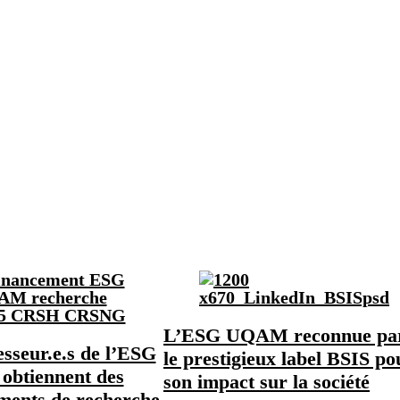
L’ESG UQAM reconnue pa
esseur.e.s de l’ESG
le prestigieux label BSIS po
btiennent des
son impact sur la société
ments de recherche