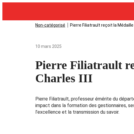
Non-catégorisé
Pierre Filiatrault reçoit la Médail
10 mars 2025
Pierre Filiatrault 
Charles III
Pierre Filiatrault, professeur émérite du dépa
impact dans la formation des gestionnaires, s
l’excellence et la transmission du savoir.