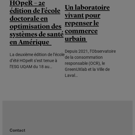
HOpeR – 2e
Un laboratoire
édition de l’école
vivant pour
doctorale en
repenser le
optimisation des
commerce
systèmes de santé
urbain
en Amérique
Depuis 2021, l’Observatoire
La deuxième édition de l’école
de la consommation
d’été HOpeR s’est tenue à
responsable (OCR), le
l’ESG UQAM du 18 au…
GreenUXlab et la Ville de
Laval…
Contact