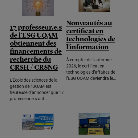
Nouveautés au
17 professeur.e.s
certificat en
de l’ESG UQAM
technologies de
obtiennent des
l’information
financements de
recherche du
À compter de l’automne
CRSH / CRSNG
2026, le certificat en
technologies d’affaires de
l’ESG UQAM deviendra le…
L’École des sciences de la
gestion de l’UQAM est
heureuse d’annoncer que 17
professeur.e.s ont…