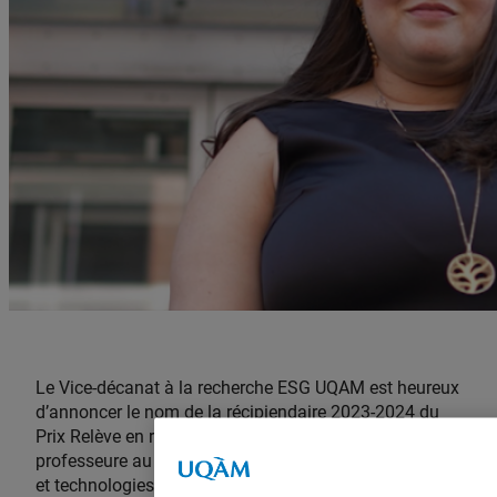
Le Vice-décanat à la recherche ESG UQAM est heureux
d’annoncer le nom de la récipiendaire 2023-2024 du
Prix Relève en recherche 2023-2024. Il s’agit de la
professeure au Département d’analytique, opérations
et technologies de l’information,
Ana Maria Anaya-