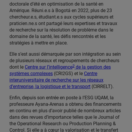
doctorale d’été en optimisation de la santé en
Amérique. Réuni.e.s à Bogotá en 2022, plus de 23
chercheur.e.s, étudiant.e.s aux cycles supérieurs et
praticien.ne.s ont partagé leurs expertises et travaux
de recherche sur la résolution de problème dans le
domaine de la santé, les défis rencontrés et les
stratégies à mettre en place.
Elle s’est aussi démarquée par son intégration au sein
de plusieurs réseaux et regroupements de chercheurs
2
dont le
Centre sur l’intelligence
de la gestion des
systèmes complexes
(CRI2GS) et le
Centre
interuniversitaire de recherche sur les réseaux
d’entreprise, la logistique et le transport
(CIRRELT).
Enfin, depuis son entrée en poste à l’ESG UQAM, la
professeure Ayana-Arenas a obtenu des financements
en continu en plus d’avoir publié de nombreux articles
dans des revues d’importance telles que le Journal of
the Operational Research ou Production Planning &
Control. Si elle a à cœur la valorisation et le transfert