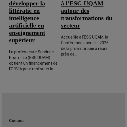
développer la
à l’ESG UQAM
littératie en
autour des
intelligence
transformations du
artificielle en
secteur
enseignement
Accueillie à l’ESG UQAM, la
supérieur
Conférence annuelle 2026
de la philanthropie a réuni
La professeure Sandrine
près de…
Prom Tep (ESG UQAM)
obtient un financement de
l’OBVIA pour renforcer la…
Contact