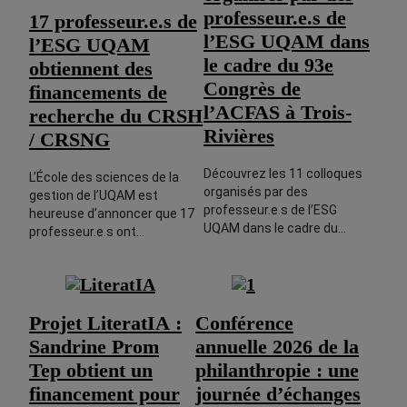
professeur.e.s de
17 professeur.e.s de
l’ESG UQAM dans
l’ESG UQAM
le cadre du 93e
obtiennent des
Congrès de
financements de
l’ACFAS à Trois-
recherche du CRSH
Rivières
/ CRSNG
Découvrez les 11 colloques
L’École des sciences de la
organisés par des
gestion de l’UQAM est
professeur.e.s de l’ESG
heureuse d’annoncer que 17
UQAM dans le cadre du…
professeur.e.s ont…
Projet LiteratIA :
Conférence
Sandrine Prom
annuelle 2026 de la
Tep obtient un
philanthropie : une
financement pour
journée d’échanges