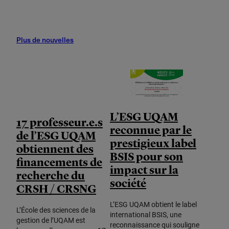
Plus de nouvelles
L’ESG UQAM
17 professeur.e.s
reconnue par le
de l’ESG UQAM
prestigieux label
obtiennent des
BSIS pour son
financements de
impact sur la
recherche du
société
CRSH / CRSNG
L’ESG UQAM obtient le label
L’École des sciences de la
international BSIS, une
gestion de l’UQAM est
reconnaissance qui souligne