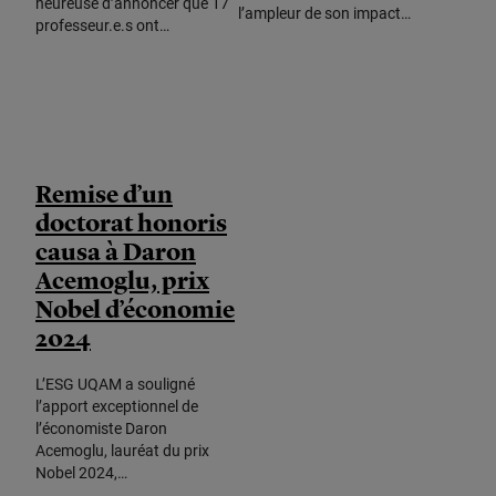
heureuse d’annoncer que 17
l’ampleur de son impact…
professeur.e.s ont…
Remise d’un
doctorat honoris
causa à Daron
Acemoglu, prix
Nobel d’économie
2024
L’ESG UQAM a souligné
l’apport exceptionnel de
l’économiste Daron
Acemoglu, lauréat du prix
Nobel 2024,…