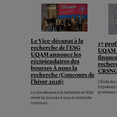
Le Vice-décanat à la
17 prof
recherche de l’ESG
UQAM o
UQAM annonce les
financ
récipiendaires des
recher
bourses À nous la
CRSN
recherche (Concours de
l’hiver 2026)
L’École des 
l’UQAM est 
professeur.
Le Vice-décanat à la recherche de l’ESG
remet les bourses À nous la recherche
(concours…