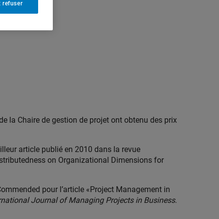
 refuser
 la Chaire de gestion de projet ont obtenu des prix
illeur article publié en 2010 dans la revue
 Distributedness on Organizational Dimensions for
ly Commended pour l’article «Project Management in
rnational Journal of Managing Projects in Business
.