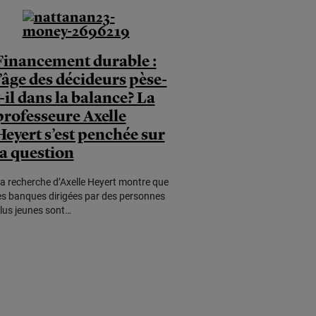
Financement durable :
l’âge des décideurs pèse-
t-il dans la balance? La
professeure Axelle
Heyert s’est penchée sur
la question
a recherche d’Axelle Heyert montre que
es banques dirigées par des personnes
lus jeunes sont…