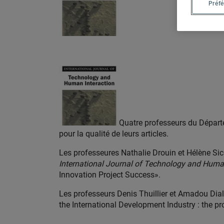
Préf
Quatre professeurs du Départe
pour la qualité de leurs articles.
Les professeures Nathalie Drouin et Hélène Sicot
International Journal of Technology and Human
Innovation Project Success».
Les professeurs Denis Thuillier et Amadou Dial
the International Development Industry : the pr