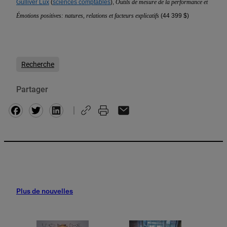
Gulliver Lux
(
sciences comptables
),
Outils de mesure de la performance et
Émotions positives: natures, relations et facteurs explicatifs
(44 399 $)
Recherche
Partager
Facebook
Twitter
Plus de nouvelles