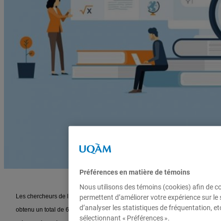
Préférences en matière de témoins
Nous utilisons des témoins (cookies) afin de c
Les chercheurs de l’
École des sciences de la gestion (ESG UQAM)
ont
permettent d’améliorer votre expérience sur le
d’analyser les statistiques de fréquentation, e
obtenu un total de 678 177 dollars du Conseil de recherches en
sélectionnant « Préférences ».