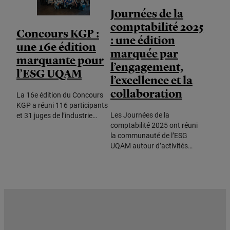
Journées de la
comptabilité 2025
Concours KGP :
: une édition
une 16e édition
marquée par
marquante pour
l’engagement,
l’ESG UQAM
l’excellence et la
collaboration
La 16e édition du Concours
KGP a réuni 116 participants
Les Journées de la
et 31 juges de l’industrie…
comptabilité 2025 ont réuni
la communauté de l’ESG
UQAM autour d’activités…