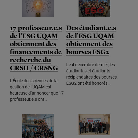
17 professeur.e.s
Des étudiant.e.s
de l’ESG UQAM
de l’ESG UQAM
obtiennent des
obtiennent des
financements de
bourses ESG2
recherche du
Le 4 décembre dernier, les
CRSH / CRSNG
étudiantes et étudiants
récipiendaires des bourses
L’École des sciences de la
ESG2 ont été honorés…
gestion de l’UQAM est
heureuse d’annoncer que 17
professeur.e.s ont…