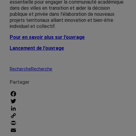
essentielle pour engager la communauté académique
dans des villes en transition et aider la décision
publique et privée dans l’élaboration de nouveaux
projets territoriaux alliant innovation et bien-être
individuel et collectif.
Pour en savoir plus sur l’ouvrage
Lancement de l’ouvrage
Recherche
Recherche
Partager
Facebook
Twitter
LinkedIn
Copy
Link
Print