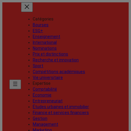
Catégories
Bourses
ESG+
Enseignement
International
Nominations
Prix et distinctions
Recherche et innovation
Sport
Compétitions académiques
Vie universitaire
Expertise
Comptabilité
Économie
Entrepreneuriat
Études urbaines et immobilier
Finance et services financiers
Gestion
Management
Marketing