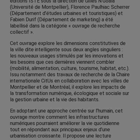
éditions ISTE sous la direction de Gilles N’Goala
(Université de Montpellier), Florence Paulhiac Scherrer
(Département d’études urbaines et touristiques) et
Fabien Durif (Département de marketing) a été
labellisé dans la catégorie « ouvrage de recherche
collectif ».
Cet ouvrage explore les dimensions constitutives de
la ville dite intelligente sous deux angles singuliers :
les nouveaux usages stimulés par les innovations et
les besoins que ces dernières viennent combler
(mobilité, alimentation, culture, tourisme, habitat, etc.).
Issu notamment des travaux de recherche de la Chaire
internationale CitUs en collaboration avec les villes de
Montpellier et de Montréal, il explore les impacts de
la transformation numérique, écologique et sociale sur
la gestion urbaine et la vie des habitants.
En adoptant une approche centrée sur l’humain, cet
ouvrage montre comment les infrastructures
numériques pourraient améliorer la vie quotidienne
tout en répondant aux principaux enjeux d’une
urbanisation croissante. Il propose une lecture