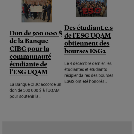
Des étudiant.e.s
Don de 500 000 $
de l’ESG UQAM
de la Banque
obtiennent des
CIBC pour la
bourses ESG2
communauté
étudiante de
Le 4 décembre dernier, les
étudiantes et étudiants
l’ESG UQAM
récipiendaires des bourses
ESG2 ont été honorés…
La Banque CIBC accorde un
don de 500 000 $ à l’UQAM
pour soutenir la…