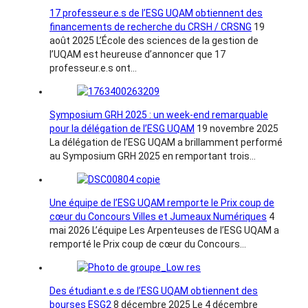
17 professeur.e.s de l’ESG UQAM obtiennent des
financements de recherche du CRSH / CRSNG
19
août 2025
L’École des sciences de la gestion de
l’UQAM est heureuse d’annoncer que 17
professeur.e.s ont…
Symposium GRH 2025 : un week-end remarquable
pour la délégation de l’ESG UQAM
19 novembre 2025
La délégation de l’ESG UQAM a brillamment performé
au Symposium GRH 2025 en remportant trois…
Une équipe de l’ESG UQAM remporte le Prix coup de
cœur du Concours Villes et Jumeaux Numériques
4
mai 2026
L’équipe Les Arpenteuses de l’ESG UQAM a
remporté le Prix coup de cœur du Concours…
Des étudiant.e.s de l’ESG UQAM obtiennent des
bourses ESG2
8 décembre 2025
Le 4 décembre