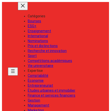
Catégories
Bourses
ESG+
Enseignement
International
Nominations
Prix et distinctions
Recherche et innovation
Sport
Compétitions académiques
Vie universitaire
Expertise
Comptabilité
Économie
Entrepreneuriat
Études urbaines et immobilier
Finance et services financiers
Gestion
Management
Marketing