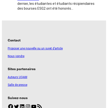
dernier, les étudiantes et étudiants récipiendaires
des bourses ESG2 ont été honorés…
Contact
Proposer une nouvelle ou un sujet d’article
Nous joindre
Sites partenaires
Auteurs UQAM
Salle de presse
Suivez-nous
Facebook
Twitter
LinkedIn
Instagram
YouTube
Flux RSS