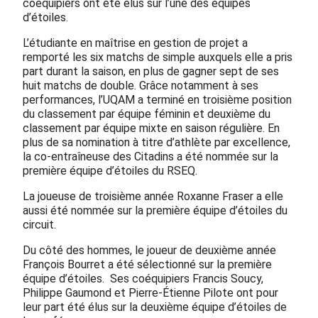
coéquipiers ont été élus sur l’une des équipes
d’étoiles.
L’étudiante en maîtrise en gestion de projet a
remporté les six matchs de simple auxquels elle a pris
part durant la saison, en plus de gagner sept de ses
huit matchs de double. Grâce notamment à ses
performances, l’UQAM a terminé en troisième position
du classement par équipe féminin et deuxième du
classement par équipe mixte en saison régulière. En
plus de sa nomination à titre d’athlète par excellence,
la co-entraîneuse des Citadins a été nommée sur la
première équipe d’étoiles du RSEQ.
La joueuse de troisième année Roxanne Fraser a elle
aussi été nommée sur la première équipe d’étoiles du
circuit.
Du côté des hommes, le joueur de deuxième année
François Bourret a été sélectionné sur la première
équipe d’étoiles. Ses coéquipiers Francis Soucy,
Philippe Gaumond
et Pierre-Étienne Pilote ont pour
leur part été élus sur la deuxième équipe d’étoiles de