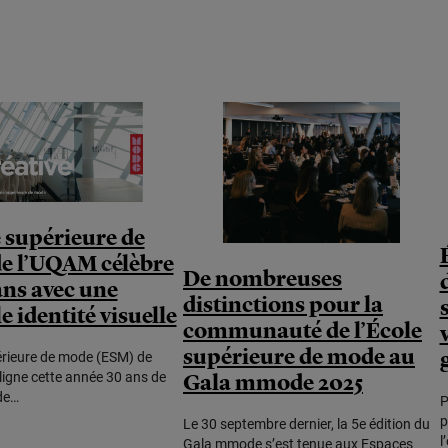
 supérieure de
e l’UQAM célèbre
De nombreuses
ans avec une
distinctions pour la
e identité visuelle
communauté de l’École
supérieure de mode au
érieure de mode (ESM) de
igne cette année 30 ans de
Gala mmode 2025
de…
P
p
Le 30 septembre dernier, la 5e édition du
l
Gala mmode s’est tenue aux Espaces