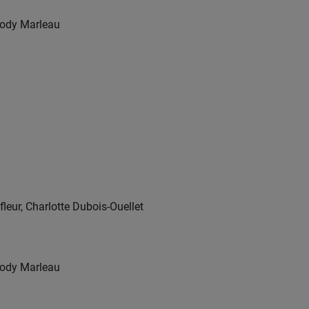
lody Marleau
leur, Charlotte Dubois-Ouellet
lody Marleau