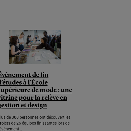
Événement de fin
d’études à l’École
supérieure de mode : une
vitrine pour la relève en
gestion et design
lus de 300 personnes ont découvert les
rojets de 26 équipes finissantes lors de
’événement…