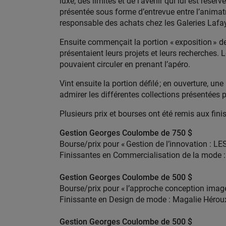
luxe, des limites et de l’avenir qui lui est ré
présentée sous forme d’entrevue entre l’animatri
responsable des achats chez les Galeries Lafay
Ensuite commençait la portion « exposition » de
présentaient leurs projets et leurs recherches. 
pouvaient circuler en prenant l’apéro.
Vint ensuite la portion défilé ; en ouverture, u
admirer les différentes collections présentées 
Plusieurs prix et bourses ont été remis aux fini
Gestion Georges Coulombe de 750 $
Bourse/prix pour « Gestion de l’innovation : 
Finissantes en Commercialisation de la mode :
Gestion Georges Coulombe de 500 $
Bourse/prix pour « l’approche conception imag
Finissante en Design de mode : Magalie Hérou
Gestion Georges Coulombe de 500 $