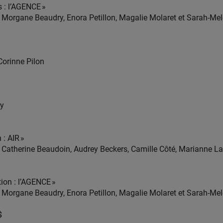
s : l’AGENCE »
 Morgane Beaudry, Enora Petillon, Magalie Molaret et Sarah-Me
Corinne Pilon
ry
 : AIR »
Catherine Beaudoin, Audrey Beckers, Camille Côté, Marianne Laf
tion : l’AGENCE »
 Morgane Beaudry, Enora Petillon, Magalie Molaret et Sarah-Me
$