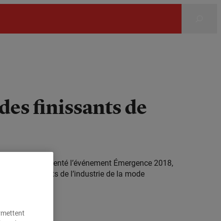
Rechercher
des finissants de
’ESG UQAM ont présenté l’événement Émergence 2018,
urs représentants de l’industrie de la mode
ermettent