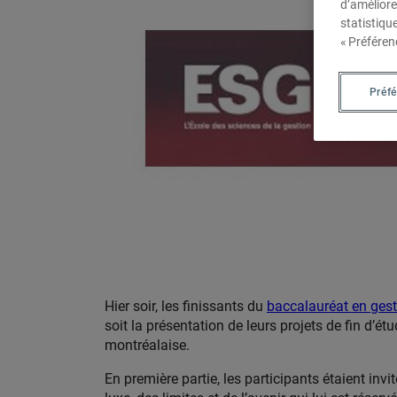
d’améliore
statistiqu
« Préféren
Préf
Hier soir, les finissants du
baccalauréat en gest
soit la présentation de leurs projets de fin d’
montréalaise.
En première partie, les participants étaient inv