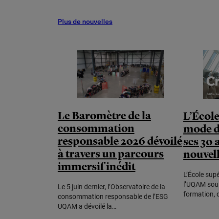
Plus de nouvelles
Le Baromètre de la
L’École
consommation
mode d
responsable 2026 dévoilé
ses 30 
à travers un parcours
nouvell
immersif inédit
L’École sup
l’UQAM soul
Le 5 juin dernier, l’Observatoire de la
formation, 
consommation responsable de l’ESG
UQAM a dévoilé la…