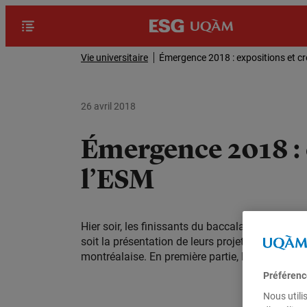
Vie universitaire
Émergence 2018 : expositions et cr
26 avril 2018
Émergence 2018 : e
l’ESM
Hier soir, les finissants du baccalauréat en g
soit la présentation de leurs projets de fin d’
montréalaise. En première partie, les participan
Préférenc
Nous utili