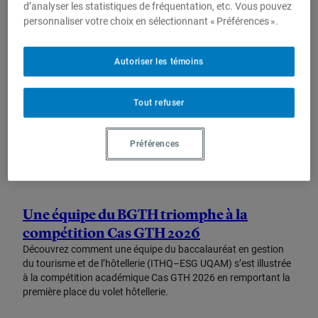
d’analyser les statistiques de fréquentation, etc. Vous pouvez
personnaliser votre choix en sélectionnant « Préférences ».
Autoriser les témoins
Tout refuser
Préférences
16 mars 2026
Une équipe du BGTH triomphe à la
compétition Cas GTH 2026
Découvrez comment une équipe du baccalauréat en gestion
du tourisme et de l’hôtellerie (ITHQ–ESG UQAM) s’est illustrée
à la compétition académique Cas GTH 2026 en remportant la
première place du volet hôtellerie.