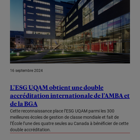
16 septembre 2024
L’ESG UQAM obtient une double
accréditation internationale de l’AMBA et
de la BGA
Cette reconnaissance place l’ESG UQAM parmi les 300
meilleures écoles de gestion de classe mondiale et fait de
l’École l’une des quatre seules au Canada à bénéficier de cette
double accréditation.