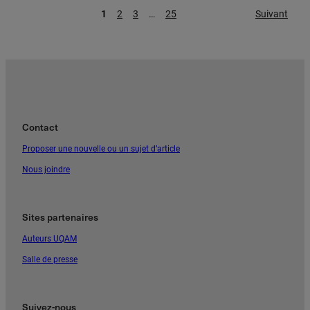
1
2
3
…
25
Suivant
Contact
Proposer une nouvelle ou un sujet d’article
Nous joindre
Sites partenaires
Auteurs UQAM
Salle de presse
Suivez-nous