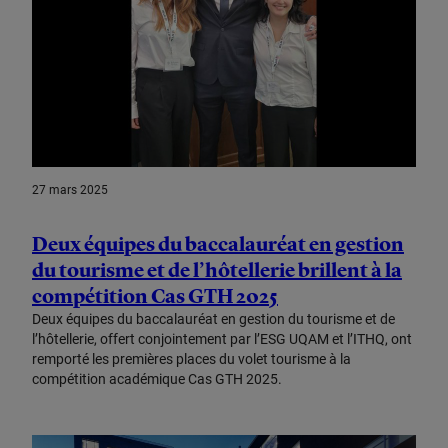
27 mars 2025
Deux équipes du baccalauréat en gestion
du tourisme et de l’hôtellerie brillent à la
compétition Cas GTH 2025
Deux équipes du baccalauréat en gestion du tourisme et de
l’hôtellerie, offert conjointement par l’ESG UQAM et l’ITHQ, ont
remporté les premières places du volet tourisme à la
compétition académique Cas GTH 2025.