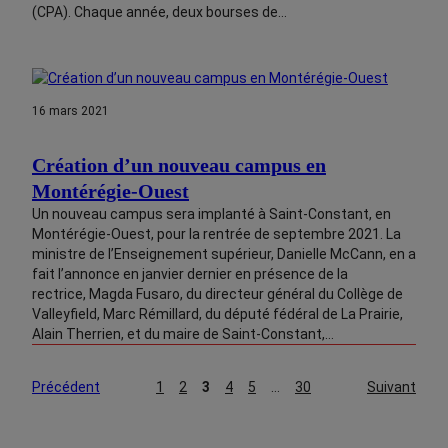
(CPA). Chaque année, deux bourses de…
16 mars 2021
Création d’un nouveau campus en
Montérégie-Ouest
Un nouveau campus sera implanté à Saint-Constant, en
Montérégie-Ouest, pour la rentrée de septembre 2021. La
ministre de l’Enseignement supérieur, Danielle McCann, en a
fait l’annonce en janvier dernier en présence de la
rectrice, Magda Fusaro, du directeur général du Collège de
Valleyfield, Marc Rémillard, du député fédéral de La Prairie,
Alain Therrien, et du maire de Saint-Constant,…
Précédent
1
2
3
4
5
…
30
Suivant