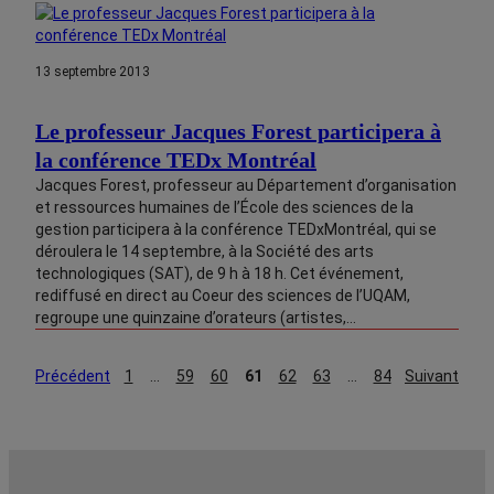
13 septembre 2013
Le professeur Jacques Forest participera à
la conférence TEDx Montréal
Jacques Forest, professeur au Département d’organisation
et ressources humaines de l’École des sciences de la
gestion participera à la conférence TEDxMontréal, qui se
déroulera le 14 septembre, à la Société des arts
technologiques (SAT), de 9 h à 18 h. Cet événement,
rediffusé en direct au Coeur des sciences de l’UQAM,
regroupe une quinzaine d’orateurs (artistes,…
Précédent
1
…
59
60
61
62
63
…
84
Suivant