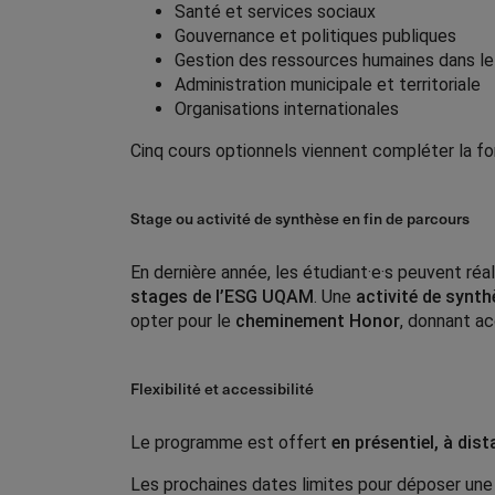
Santé et services sociaux
Gouvernance et politiques publiques
Gestion des ressources humaines dans le
Administration municipale et territoriale
Organisations internationales
Cinq cours optionnels viennent compléter la fo
Stage ou activité de synthèse en fin de parcours
En dernière année, les étudiant·e·s peuvent réa
stages de l’ESG UQAM
. Une
activité de synth
opter pour le
cheminement Honor
, donnant ac
Flexibilité et accessibilité
Le programme est offert
en présentiel, à dis
Les prochaines dates limites pour déposer un