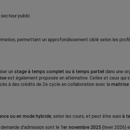
 secteur public
rmation, permettant un approfondissement ciblé selon les profil
liser un
stage à temps complet ou à temps partiel
dans une org
èse
est également proposée en alternative. Celles et ceux qui s
cès à des crédits de 2e cycle en collaboration avec la
maîtrise
tance ou en mode hybride
, selon les cours, et peut être suivi
à t
e demande d’admission sont le
1er novembre 2025
(hiver 2026) e