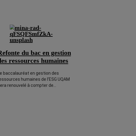
Refonte du bac en gestion
des ressources humaines
e baccalauréat en gestion des
essources humaines de l’ESG UQAM
era renouvelé à compter de…