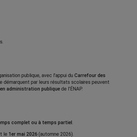
s.
anisation publique, avec l’appui du
Carrefour des
e démarquent par leurs résultats scolaires peuvent
 en administration publique
de l’ÉNAP.
emps complet ou à temps partiel
.
t le
1er mai 2026
(automne 2026).