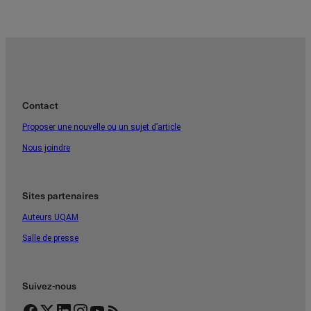
Contact
Proposer une nouvelle ou un sujet d’article
Nous joindre
Sites partenaires
Auteurs UQAM
Salle de presse
Suivez-nous
Facebook
Twitter
LinkedIn
Instagram
YouTube
Flux RSS