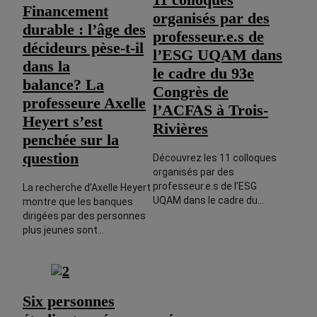
Financement
organisés par des
durable : l’âge des
professeur.e.s de
décideurs pèse-t-il
l’ESG UQAM dans
dans la
le cadre du 93e
balance? La
Congrès de
professeure Axelle
l’ACFAS à Trois-
Heyert s’est
Rivières
penchée sur la
question
Découvrez les 11 colloques
organisés par des
professeur.e.s de l’ESG
La recherche d’Axelle Heyert
UQAM dans le cadre du…
montre que les banques
dirigées par des personnes
plus jeunes sont…
Six personnes