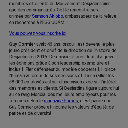
membres et clients du Mouvement Desjardins ainsi
que des communautés. Cette rencontre sera
animée par
Samson Aklobo
, ambassadeur de la relève
en recherche à l’ESG UQAM.
Vous pouvez vous inscrire ici
.
Guy Cormier
avait 46 ans lorsqu’il est devenu le plus
jeune président et chef de la direction de l’histoire de
Desjardins en 2016. De caissier à président, il a gravi
les échelons grâce à son leadership exemplaire et
inclusif. Fier défenseur du modèle coopératif, il place
l’humain au cœur de ses décisions et il a su rallier les
58 000 employés autour d’une vision axée sur l’intérêt
des membres et clients. Si Desjardins figure aujourd’hui
au 4e rang Mondial des meilleurs employeurs pour les
femmes selon le
magazine Forbes
, c’est parce que
Guy Cormier prône et incarne les valeurs d’équité, de
parité et de diversité.