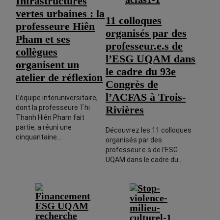
Infrastructures
vertes urbaines : la
11 colloques
professeure Hiên
organisés par des
Pham et ses
professeur.e.s de
collègues
l’ESG UQAM dans
organisent un
le cadre du 93e
atelier de réflexion
Congrès de
l’ACFAS à Trois-
L’équipe interuniversitaire,
dont la professeure Thi
Rivières
Thanh Hiên Pham fait
partie, a réuni une
Découvrez les 11 colloques
cinquantaine…
organisés par des
professeur.e.s de l’ESG
UQAM dans le cadre du…