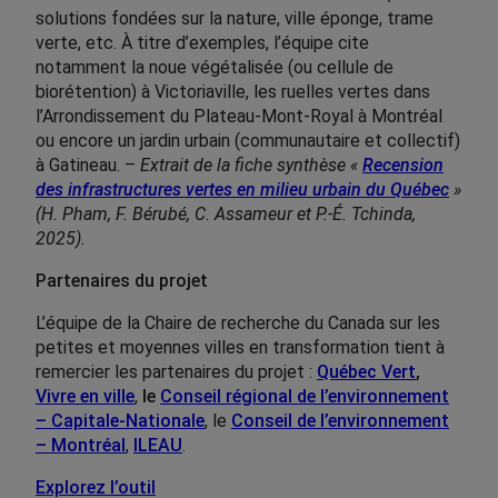
solutions fondées sur la nature, ville éponge, trame
verte, etc. À titre d’exemples, l’équipe cite
notamment la noue végétalisée (ou cellule de
biorétention) à Victoriaville, les ruelles vertes dans
l’Arrondissement du Plateau-Mont-Royal à Montréal
ou encore un jardin urbain (communautaire et collectif)
à Gatineau. –
Extrait de la fiche synthèse «
Recension
des infrastructures vertes en milieu urbain du Québec
»
(H. Pham, F. Bérubé, C. Assameur et P.-É. Tchinda,
2025).
Partenaires du projet
L’équipe de la Chaire de recherche du Canada sur les
petites et moyennes villes en transformation tient à
remercier les partenaires du projet :
Québec Vert
,
Vivre en ville
,
le
Conseil régional de l’environnement
– Capitale-Nationale
, le
Conseil de l’environnement
– Montréal
,
ILEAU
.
Explorez l’outil