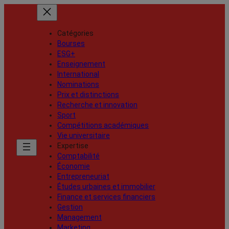
Catégories
Bourses
ESG+
Enseignement
International
Nominations
Prix et distinctions
Recherche et innovation
Sport
Compétitions académiques
Vie universitaire
Expertise
Comptabilité
Économie
Entrepreneuriat
Études urbaines et immobilier
Finance et services financiers
Gestion
Management
Marketing